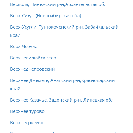
Веркола, Пинежский р-н,Архангельская обл
Верх-Сузун (Новосибирская обл)
Верх-Усугли, Тунгокоченский р-н, Забайкальский
край
Верх-Чебула
Верхневилюйск село
Верхнеднепровский
Верхнее Джемете, Анапский р-н,Краснодарский
край
Верхнее Казачье, Задонский р-н, Липецкая обл
Верхнее турово
Верхнееркеево