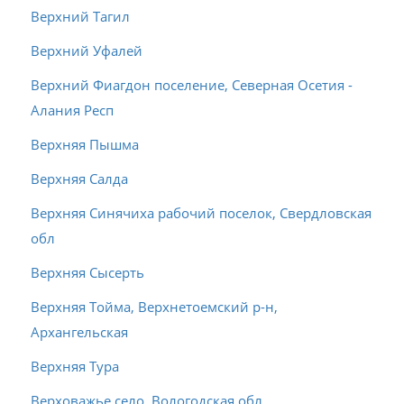
Верхний Тагил
Верхний Уфалей
Верхний Фиагдон поселение, Северная Осетия -
Алания Респ
Верхняя Пышма
Верхняя Салда
Верхняя Синячиха рабочий поселок, Свердловская
обл
Верхняя Сысерть
Верхняя Тойма, Верхнетоемский р-н,
Архангельская
Верхняя Тура
Верховажье село, Вологодская обл