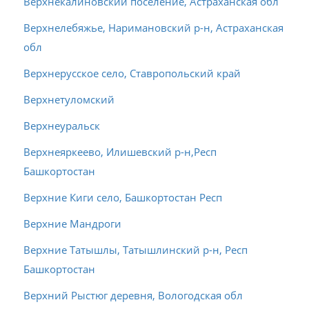
Верхнекалиновский поселение, Астраханская обл
Верхнелебяжье, Наримановский р-н, Астраханская
обл
Верхнерусское село, Ставропольский край
Верхнетуломский
Верхнеуральск
Верхнеяркеево, Илишевский р-н,Респ
Башкортостан
Верхние Киги село, Башкортостан Респ
Верхние Мандроги
Верхние Татышлы, Татышлинский р-н, Респ
Башкортостан
Верхний Рыстюг деревня, Вологодская обл