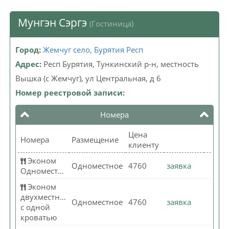
Мунгэн Сэргэ
(Гостиница)
Город:
Жемчуг село, Бурятия Респ
Адрес:
Респ Бурятия, Тункинский р-н, местность
Вышка (с Жемчуг), ул Центральная, д 6
Номер реестровой записи:
Номера
Цена
Номера
Размещение
клиенту
Эконом
Одноместное
4760
заявка
Одноместный
Эконом
двухместный
Одноместное
4760
заявка
с одной
кроватью