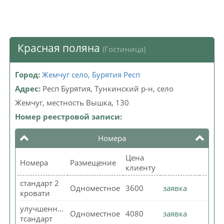
Красная поляна
(Гостиница)
Город:
Жемчуг село, Бурятия Респ
Адрес:
Респ Бурятия, Тункинский р-н, село
Жемчуг, местность Вышка, 130
Номер реестровой записи:
Номера
Цена
Номера
Размещение
клиенту
стандарт 2
Одноместное
3600
заявка
кровати
улучшенный
Одноместное
4080
заявка
тсандарт