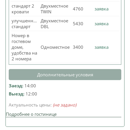
стандарт 2
Двухместное
4760
заявка
кровати
TWIN
улучшенный
Двухместное
5430
заявка
стандарт
DBL
Номер в
гостевом
доме,
Одноместное
3400
заявка
удобства на
2 номера
Дополнительные условия
Заезд:
14:00
Выезд:
12:00
Актуальность цены:
(не задано)
Подробнее о гостинице